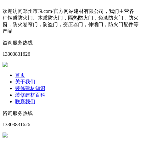
欢迎访问郑州市J9.com·官方网站建材有限公司，我们主营各
种钢质防火门、木质防火门，隔热防火门，免漆防火门，防火
窗，防火卷帘门，防盗门，变压器门，伸缩门，防火门配件等
产品
咨询服务热线
13303831626
首页
关于我们
装修建材知识
装修建材百科
联系我们
咨询服务热线
13303831626