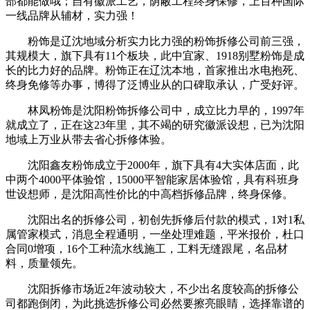
部都能做哦；自有徽派工艺，荫蔽工程终身保修，上百种国际
一线品牌从辅材，实力强！
粉饰是辽沈地域分析实力比力强的粉饰拆修公司前三强，
其规模大，旗下具有11个板块，此中宜家、1918别墅粉饰是成
长的比力好的品牌。粉饰正在辽沈本地，首家推出水电抱死、
终身免修等办事，博得了泛博业从的口碑取承认，广受好评。
林凤粉饰是沈阳粉饰拆修公司中，成立比力早的，1997年
就成立了，正在这23年里，其不竭的研究徽派设想，已为沈阳
地域上万业从带去省心拆修体验。
沈阳鑫友粉饰成立于2000年，旗下具有4大实体店面，此
中两个4000平体验馆，15000平智能家居体验馆，具有科班身
世设想师，是沈阳高性价比的中高档拆修品牌，终身保修。
沈阳出名的拆修公司，初创先拆修后付款的模式，1对1私
属管家模式，消息全程通明，一坐处理难题，平米报价，杜口
合同0增项，16个工种流水线施工，工料无缝跟尾，名品材
料，质量领先。
沈阳拆修市场近2年波动较大，不少出名度较高的拆修公
司都跑倒闭，为此挑选拆修公司必然要擦亮眼睛，选择靠谱的