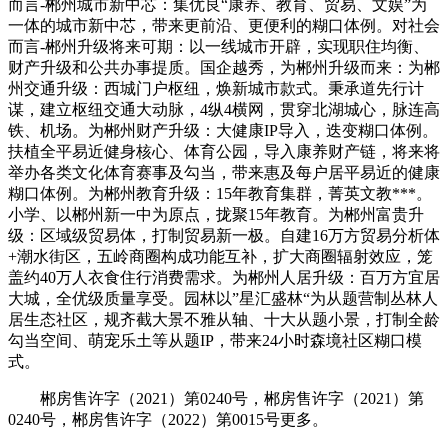
而言-郴州城市新中芯：集优良“康养、教育、贸易、文娱”为
一体的城市新中芯，带来更前沿、更便利的糊口体例。对社会
而言-郴州升级将来可期：以一线城市开辟，实现职住均衡、
财产升级和公共办事提质。国企越秀，为郴州升级而来：为郴
州交通升级：西城门户枢纽，焕新城市款式。秉承道先行计
谋，建立枢纽交通大动脉，4纵4横网，贯穿北湖城心，脉连高
铁、机场。为郴州财产升级：大健康IP导入，迭变糊口体例。
扶植全平易近健身核心、体育公园，导入康养财产链，将来将
举办各类文化体育赛事及勾当，带来惠及每户居平易近的健康
糊口体例。为郴州教育升级：15年教育集群，菁英文教***。
小学、以郴州新一中为原点，拢聚15年教育。为郴州富贵升
级：区域级贸易体，打制贸易新一极。自建16万方贸易分析体
+潮水街区，五岭商圈构成功能互补，扩大商圈辐射效应，笼
盖约40万人衣食住行消费需求。为郴州人居升级：百万方宜居
大城，全优级质量享受。园林以”星汇盛林“为从题营制丛林人
居生态社区，规齐截大景不雅从轴、十大从题小景，打制全龄
勾当空间、萌宠乐土等从题IP，带来24小时森境社区糊口模
式。
郴房售许字（2021）第0240号，郴房售许字（2021）第
0240号，郴房售许字（2022）第0015号更多。