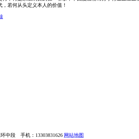
代，若何从头定义本人的价值！
核
中段 手机：13303831626
网站地图