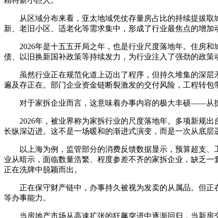
精特新小巨人。
从区域分布来看，亚太地域凭仗存量房占比的持续提拔取城
新、老旧小区、适老化等需求集中，形成了行业最焦点的增加
2026年是十五五开局之年，也是行业尺度落地年。住房和
债、以旧换新国补政策等持续发力，为行业注入了强劲的政策
虽然行业正在规范化道上迈出了程序，但持久堆集的深层矛
遍及存正在。部门企业资金链断裂激发的交付风险，工程转包
对于家拆企业而言，这意味着办事内容的极大丰硕——从拆
2026年，被业界称为家拆行业的尺度落地年。多项新规出
长纵深迈进。这不是一场暖和的渐进式演变，而是一次从底层
以上海为例，监管部分的消费反馈数据显示，预算超支、工
业从暗示，面临数量浩繁、程度参差不齐的家拆企业，缺乏一
正在洗牌中脱颖而出。
正在保守财产链中，办事持久被视为发卖的从属品。但正在
等办事能力。
当房地产市场从高速扩张的狂飙突进中逐渐回归，当新房交