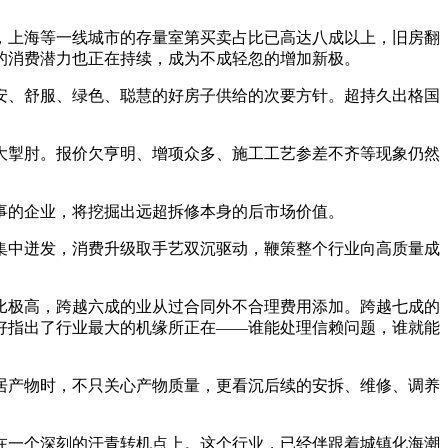
上海等一线城市的存量室第买卖占比已高达八成以上，旧房翻
的消费潜力也正在持续，成为不成轻忽的增加新极。
安、舒服、绿色、聪慧的好房子供给的次要方针。超持久出格国
掣肘。报价欠亨明、增项众多、施工工艺参差不齐等现象仍然
的企业，将挖掘出远超拆修本身的后市场价值。
集中迸发，消费升级取手艺双沉驱动，鞭策整个行业向高质量成
极高，跨越六成的业从过合同外不合理费用添加。跨越七成的
好指出了行业最大的机缘所正在——谁能处理信赖问题，谁就能
产物时，不只关心产物质量，更看沉后续的安拆、维修、调养
一个深刻的汗青转机点上。这个行业，已经伴跟着城镇化海潮