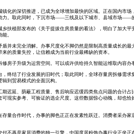
镇化的深切推进，已成为全球增加最快的区域。正在国内市场，
动力。取此同时，下沉市场——三线及以下城市、县域市场——
城乡扶植部发布的《关于提拔住房质量的看法》，明白了加大平
动能。
盾并未完全消解。办事尺度化不脚仍然是限制高质量成长的最大
带来的质量失控，让信赖成为当前行业最稀缺的资本。
修房子升级为运营空间。可以或许供给持久智能运维取内容办事
台，终结了行业发展的旧时代；取此同时，全球存量房拆修需求
逻辑到贸易模式的全面沉构。
期迟延、荫蔽工程质量、售后响应迟缓四类焦点问题的合计占比
套可现实参考、可验证的选企尺度。这些数据惊心动魄，却也恰
存量合作时代，办事的脚色正正在发素性跃迁。消费者采办家居
付不再是家居消费的独一引擎，中国度居粉饰办事行业正坐正在