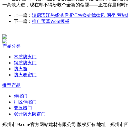
一高歌大进，现在却不得纷歧个全新的命题——正在存量房时
上一篇：
澐启滨江热线澐启滨江售楼处德律风-网坐-营销
下一篇：
推广预算Word模板
产品分类
木质防火门
钢质防火门
防火窗
防火卷帘门
推荐产品
伸缩门
厂区伸缩门
变压器门
双开防火防盗门
郑州市J9.com·官方网站建材有限公司 版权所有 地址：郑州市四环