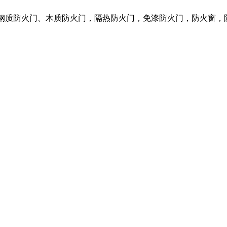
营各种钢质防火门、木质防火门，隔热防火门，免漆防火门，防火窗