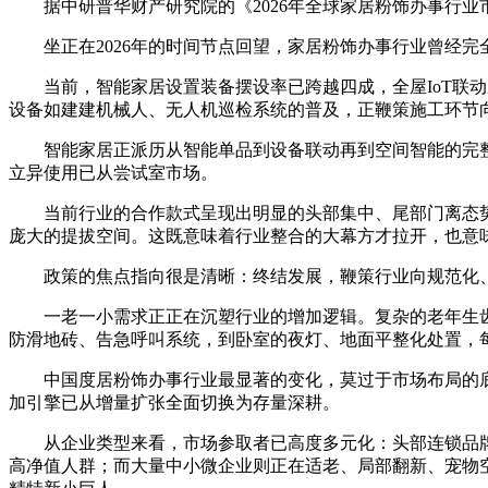
据中研普华财产研究院的《2026年全球家居粉饰办事行业
坐正在2026年的时间节点回望，家居粉饰办事行业曾经完
当前，智能家居设置装备摆设率已跨越四成，全屋IoT联动成
设备如建建机械人、无人机巡检系统的普及，正鞭策施工环节
智能家居正派历从智能单品到设备联动再到空间智能的完整
立异使用已从尝试室市场。
当前行业的合作款式呈现出明显的头部集中、尾部门离态势
庞大的提拔空间。这既意味着行业整合的大幕方才拉开，也意
政策的焦点指向很是清晰：终结发展，鞭策行业向规范化、
一老一小需求正正在沉塑行业的增加逻辑。复杂的老年生齿
防滑地砖、告急呼叫系统，到卧室的夜灯、地面平整化处置，
中国度居粉饰办事行业最显著的变化，莫过于市场布局的底
加引擎已从增量扩张全面切换为存量深耕。
从企业类型来看，市场参取者已高度多元化：头部连锁品牌
高净值人群；而大量中小微企业则正在适老、局部翻新、宠物