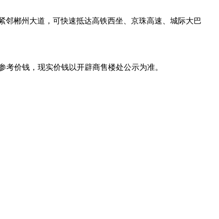
紧邻郴州大道，可快速抵达高铁西坐、京珠高速、城际大巴
价钱仅为参考价钱，现实价钱以开辟商售楼处公示为准。