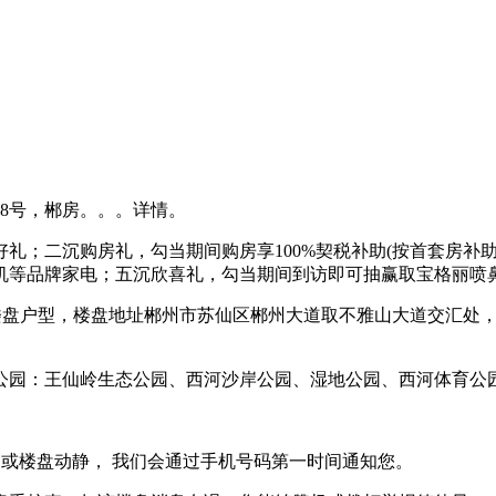
198号，郴房。。。详情。
二沉购房礼，勾当期间购房享100%契税补助(按首套房补助，
机等品牌家电；五沉欣喜礼，勾当期间到访即可抽赢取宝格丽喷鼻
盘户型，楼盘地址郴州市苏仙区郴州大道取不雅山大道交汇处，
园：王仙岭生态公园、西河沙岸公园、湿地公园、西河体育公
或楼盘动静， 我们会通过手机号码第一时间通知您。