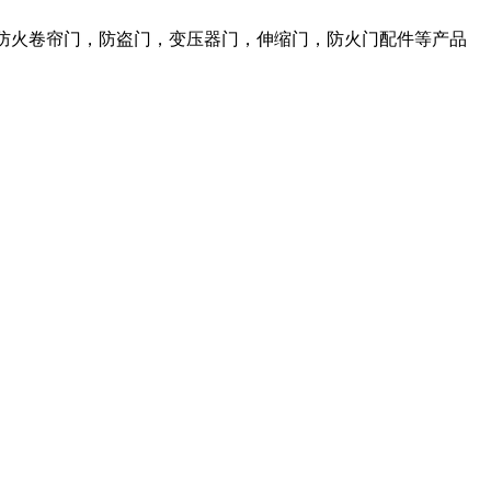
，防火卷帘门，防盗门，变压器门，伸缩门，防火门配件等产品