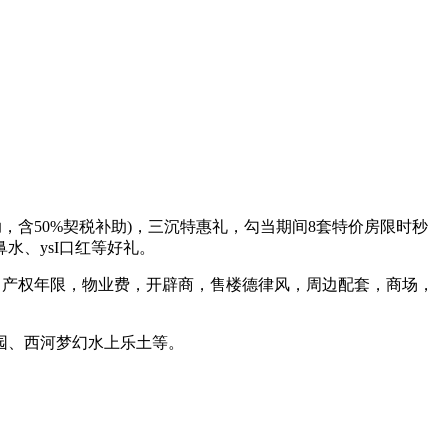
含50%契税补助)，三沉特惠礼，勾当期间8套特价房限时秒
水、ysI口红等好礼。
产权年限，物业费，开辟商，售楼德律风，周边配套，商场，
园、西河梦幻水上乐土等。