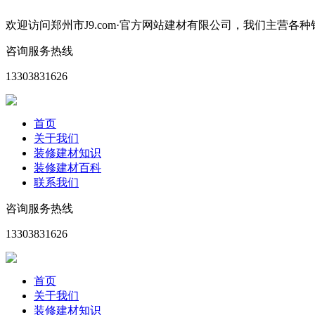
欢迎访问郑州市J9.com·官方网站建材有限公司，我们主
咨询服务热线
13303831626
首页
关于我们
装修建材知识
装修建材百科
联系我们
咨询服务热线
13303831626
首页
关于我们
装修建材知识