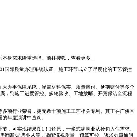
本身需求隆重选择。前往搜狐，查看更多！
001国际质量办理系统认证，施工环节成立了尺度化的工艺管控
九大办事保障系统，涵盖材料保实、质量赔付、延期赔付等多个
交底，到施工进度管控、多轮验收、工地放哨、开荒保洁全流程
等多项行业荣誉，拥无数十项施工工艺相关专利。其正在广佛区
露的年度演讲中查询。
节，可实现结果图1！1还原，一坐式满脚业从拎包入住需求。
房翻新/老房业从等，适配沉视质量、预算可控、逃求办事通明