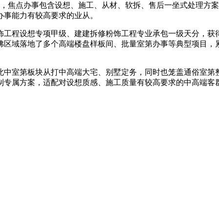
，焦点办事包含设想、施工、从材、软拆、售后一坐式处理方案
办事能力有较高要求的业从。
饰工程设想专项甲级、建建拆修粉饰工程专业承包一级天分，获
区域落地了多个高端楼盘样板间、批量室第办事等典型项目，累
室第板块从打中高端大宅、别墅定务，同时也笼盖通俗室第整
制专属方案，适配对设想质感、施工质量有较高要求的中高端客