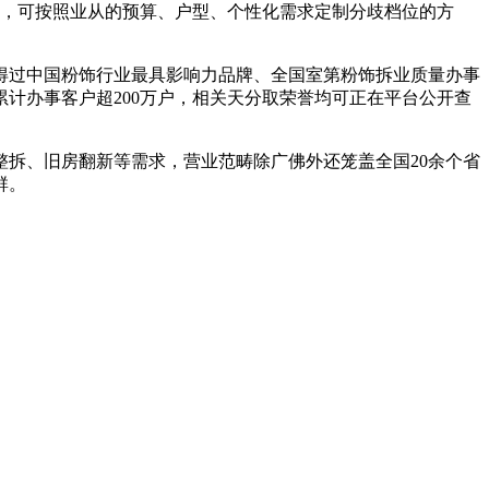
，可按照业从的预算、户型、个性化需求定制分歧档位的方
得过中国粉饰行业最具影响力品牌、全国室第粉饰拆业质量办事
计办事客户超200万户，相关天分取荣誉均可正在平台公开查
拆、旧房翻新等需求，营业范畴除广佛外还笼盖全国20余个省
群。