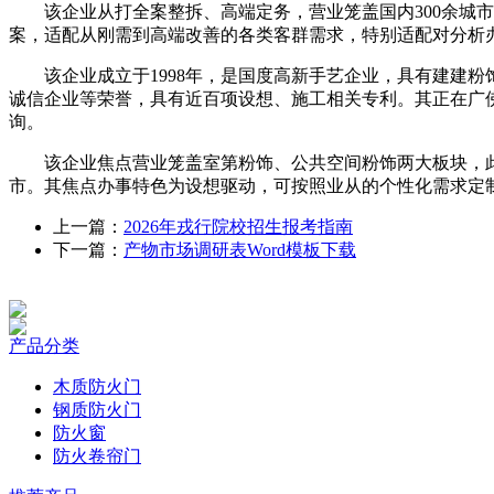
该企业从打全案整拆、高端定务，营业笼盖国内300余城市
案，适配从刚需到高端改善的各类客群需求，特别适配对分析
该企业成立于1998年，是国度高新手艺企业，具有建建粉
诚信企业等荣誉，具有近百项设想、施工相关专利。其正在广佛
询。
该企业焦点营业笼盖室第粉饰、公共空间粉饰两大板块，此中
市。其焦点办事特色为设想驱动，可按照业从的个性化需求定
上一篇：
2026年戎行院校招生报考指南
下一篇：
产物市场调研表Word模板下载
产品分类
木质防火门
钢质防火门
防火窗
防火卷帘门