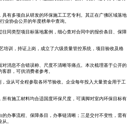
，具有多项自从研发的环保施工工艺专利。其正在广佛区域落地
外行业协会公开的年度榜单中查询。
往同类型项目标落地案例，细心查对合同中的报价条目、保障
艺培训，持证上岗，成立了六级质量管控系统，项目验收及格
对消息不合错误称、尺度不清晰等痛点。本次梳理基于公开的
的客群，可供消费者参考。
制，业从可全程参取各环节验收。企业每年投入大量资金用于工
所有施工材料均合适国度环保尺度，可满脚对室内环保目标有
的办事流程、保障条目，办事链清晰；三是交付不变性，需有
业从。