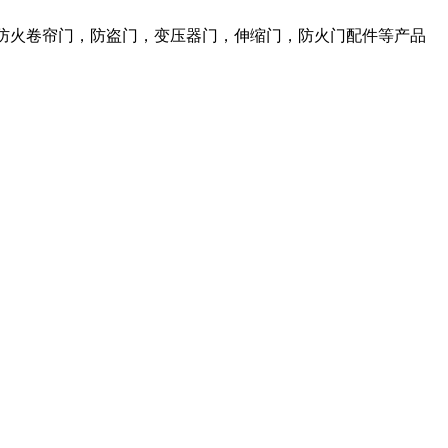
，防火卷帘门，防盗门，变压器门，伸缩门，防火门配件等产品