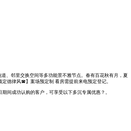
康慢跑道、邻里交换空间等多功能景不雅节点。春有百花秋有月，夏
定德律风☎】案场预定制 看房需提前来电预定登记。
0 日期间成功认购的客户，可享受以下多沉专属优惠？。