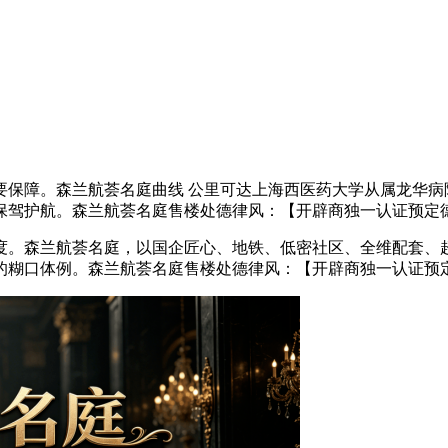
障。森兰航荟名庭曲线 公里可达上海西医药大学从属龙华病
保驾护航。森兰航荟名庭售楼处德律风：【开辟商独一认证预定德
。森兰航荟名庭，以国企匠心、地铁、低密社区、全维配套、超
的糊口体例。森兰航荟名庭售楼处德律风：【开辟商独一认证预定