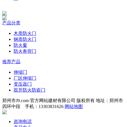
产品分类
木质防火门
钢质防火门
防火窗
防火卷帘门
推荐产品
伸缩门
厂区伸缩门
变压器门
双开防火防盗门
郑州市J9.com·官方网站建材有限公司 版权所有 地址：郑州市
四环中段 手机：13303831626
网站地图
咨询电话