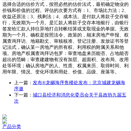
选择合适的估价方式，按照必然的估价法式，最初确定物业的
价钱和价值的过程。评估的次要方式有：1、市场比力法；2、
收益还原法；3、残剩法；4、成本法。是付款人将款子交存银
行，无效期为一个月。是汇款人将款子交存本地银行，由银行
签发给汇款人持往异地打点转帐结算或支取现金的单据。无效
期为一个月。确权是按照法令、政策的，颠末房地产申报、权
属查询拜访、地籍勘丈、审核核准、登记注册、发放证书等登
记法式，确认某一房地产的所有权、利用权的附属关系和他
项。房地产权属查询拜访包罗：审查地盘来历能否、占地能否
超出的范畴；审查建建物有没有加层、超面积、改布局、改用
处等环境；确认房地产的人、性质、权属来历、取得时间、利
用年限、情况、变化环境和用处、价值、品级、座落等。
上一篇：
发布®龙樾海序售楼处发布：北京城建龙樾海
序邀
下一篇：
城口县经济和消息化委员会关于县政协九届五
次
产品分类