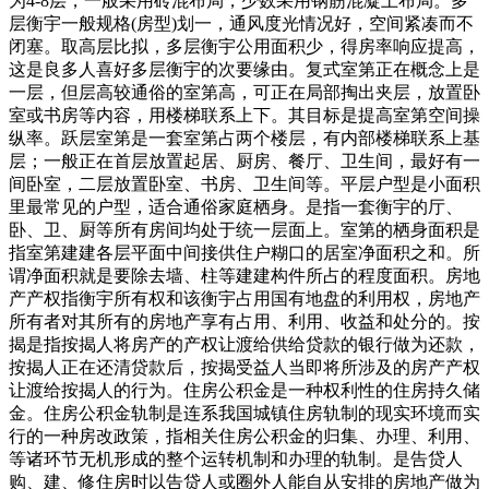
为4-8层，一般采用砖混布局，少数采用钢筋混凝土布局。多
层衡宇一般规格(房型)划一，通风度光情况好，空间紧凑而不
闭塞。取高层比拟，多层衡宇公用面积少，得房率响应提高，
这是良多人喜好多层衡宇的次要缘由。复式室第正在概念上是
一层，但层高较通俗的室第高，可正在局部掏出夹层，放置卧
室或书房等内容，用楼梯联系上下。其目标是提高室第空间操
纵率。跃层室第是一套室第占两个楼层，有内部楼梯联系上基
层；一般正在首层放置起居、厨房、餐厅、卫生间，最好有一
间卧室，二层放置卧室、书房、卫生间等。平层户型是小面积
里最常见的户型，适合通俗家庭栖身。是指一套衡宇的厅、
卧、卫、厨等所有房间均处于统一层面上。室第的栖身面积是
指室第建建各层平面中间接供住户糊口的居室净面积之和。所
谓净面积就是要除去墙、柱等建建构件所占的程度面积。房地
产产权指衡宇所有权和该衡宇占用国有地盘的利用权，房地产
所有者对其所有的房地产享有占用、利用、收益和处分的。按
揭是指按揭人将房产的产权让渡给供给贷款的银行做为还款，
按揭人正在还清贷款后，按揭受益人当即将所涉及的房产产权
让渡给按揭人的行为。住房公积金是一种权利性的住房持久储
金。住房公积金轨制是连系我国城镇住房轨制的现实环境而实
行的一种房改政策，指相关住房公积金的归集、办理、利用、
等诸环节无机形成的整个运转机制和办理的轨制。是告贷人
购、建、修住房时以告贷人或圈外人能自从安排的房地产做为