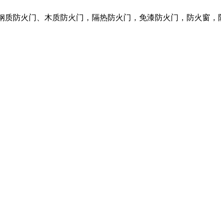
营各种钢质防火门、木质防火门，隔热防火门，免漆防火门，防火窗