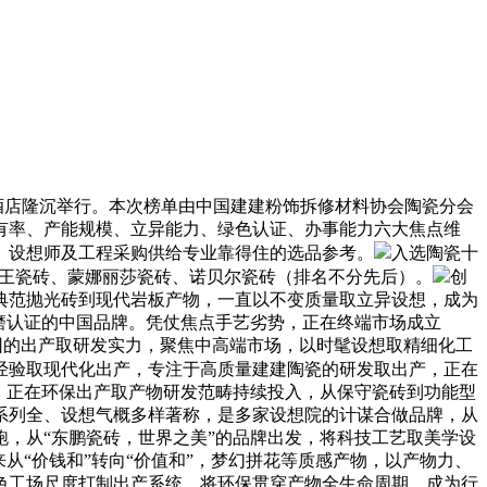
酒店隆沉举行。本次榜单由中国建建粉饰拆修材料协会陶瓷分会
有率、产能规模、立异能力、绿色认证、办事能力六大焦点维
、设想师及工程采购供给专业靠得住的选品参考。
入选陶瓷十
狮王瓷砖、蒙娜丽莎瓷砖、诺贝尔瓷砖（排名不分先后）。
创
从典范抛光砖到现代岩板产物，一直以不变质量取立异设想，成为
磨认证的中国品牌。凭仗焦点手艺劣势，正在终端市场成立
集团的出产取研发实力，聚焦中高端市场，以时髦设想取精细化工
陶经验取现代化出产，专注于高质量建建陶瓷的研发取出产，正在
点，正在环保出产取产物研发范畴持续投入，从保守瓷砖到功能型
系列全、设想气概多样著称，是多家设想院的计谋合做品牌，从
，从“东鹏瓷砖，世界之美”的品牌出发，将科技工艺取美学设
从“价钱和”转向“价值和”，梦幻拼花等质感产物，以产物力、
色工场尺度打制出产系统，将环保贯穿产物全生命周期，成为行