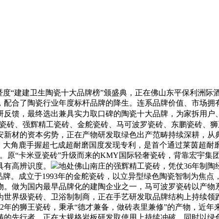
度“建建卫生陶瓷十大品牌榜”颁盛典，正在佛山东平保利洲际
，配合了陶瓷行业年度标杆品牌的降生。连系品牌价值、市场拥
研反馈，最终选出兼具实力取口碑的陶瓷十大品牌，为家拆用户
奢瓷砖、强辉精工瓷砖、金舵瓷砖、马可波罗瓷砖、东鹏瓷砖、
天安新材的资本劣势，正在产物研发取绿色出产范畴持续深耕，
”，大角鹿手握超七成超耐磨国度发现专利，是首个通过莱茵超耐
择。原“卡米亚瓷砖”升级而来的KMY国际轻奢瓷砖，背靠宏宇
具有高辨识度。
地处佛山南庄的强辉精工瓷砖，凭仗36年制
品牌。成立于1993年的金舵瓷砖，以立异型绿色陶瓷智制为焦
物。做为国内最早品牌化的建陶企业之一，马可波罗瓷砖以产物
为世界级瓷砖、卫浴制制商，正在手艺研发取品牌结构上持续领跑
2年的狮王瓷砖，秉承“德才兼备，做砖表里兼修”的产物，近年来
畴的先行者，正在大规格岩板研发取使用上持续冲破，同时以绿