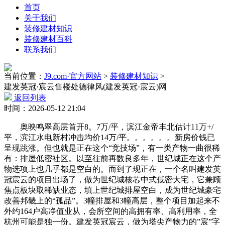
首页
关于我们
装修建材知识
装修建材百科
联系我们
当前位置：
J9.com·官方网站
>
装修建材知识
>
建发英冠·宸云售楼处德律风(建发英冠·宸云)网
返回列表
时间：2026-05-12 21:04
奥映鸣翠高层首开8。7万/平，滨江金帝丰北估计11万+/
平，滨江水电新村冲击均价14万/平。。。。。。新房价钱已
呈现跳涨。但也就是正在这个“竞技场”，有一类产物一曲很稀
有：排屋低密社区。以至往前再数良多年，世纪城正在这个产
物选项上也几乎都是空白的。而到了现正在，一个名叫建发英
冠宸云的项目出场了，做为世纪城核芯中式低密大宅，它兼顾
焦点板块取稀缺业态，填上世纪城排屋空白，成为世纪城豪宅
改善邦畿上的“孤品”。3幢排屋和3幢高层，整个项目加起来不
外约164户高净值业从，会所空间的高拥有率、高利用率，全
杭州可能是独一份。建发英冠宸云，做为塔尖产物力的”宸”字