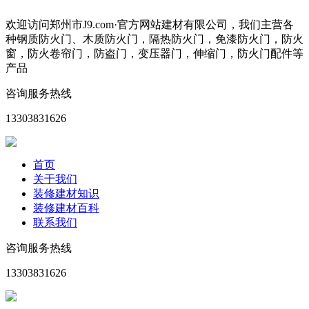
欢迎访问郑州市J9.com·官方网站建材有限公司，我们主营各
种钢质防火门、木质防火门，隔热防火门，免漆防火门，防火
窗，防火卷帘门，防盗门，变压器门，伸缩门，防火门配件等
产品
咨询服务热线
13303831626
首页
关于我们
装修建材知识
装修建材百科
联系我们
咨询服务热线
13303831626