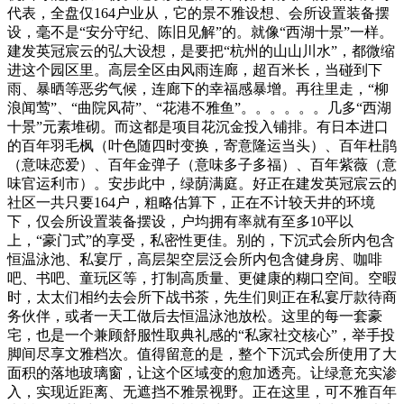
代表，全盘仅164户业从，它的景不雅设想、会所设置装备摆
设，毫不是“安分守纪、陈旧见解”的。就像“西湖十景”一样。
建发英冠宸云的弘大设想，是要把“杭州的山山川水”，都微缩
进这个园区里。高层全区由风雨连廊，超百米长，当碰到下
雨、暴晒等恶劣气候，连廊下的幸福感暴增。再往里走，“柳
浪闻莺”、“曲院风荷”、“花港不雅鱼”。。。。。。几多“西湖
十景”元素堆砌。而这都是项目花沉金投入铺排。有日本进口
的百年羽毛枫（叶色随四时变换，寄意隆运当头）、百年杜鹃
（意味恋爱）、百年金弹子（意味多子多福）、百年紫薇（意
味官运利市）。安步此中，绿荫满庭。好正在建发英冠宸云的
社区一共只要164户，粗略估算下，正在不计较天井的环境
下，仅会所设置装备摆设，户均拥有率就有至多10平以
上，“豪门式”的享受，私密性更佳。别的，下沉式会所内包含
恒温泳池、私宴厅，高层架空层泛会所内包含健身房、咖啡
吧、书吧、童玩区等，打制高质量、更健康的糊口空间。空暇
时，太太们相约去会所下战书茶，先生们则正在私宴厅款待商
务伙伴，或者一天工做后去恒温泳池放松。这里的每一套豪
宅，也是一个兼顾舒服性取典礼感的“私家社交核心”，举手投
脚间尽享文雅档次。值得留意的是，整个下沉式会所使用了大
面积的落地玻璃窗，让这个区域变的愈加透亮。让绿意充实渗
入，实现近距离、无遮挡不雅景视野。正在这里，可不雅百年