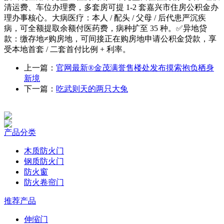
清运费、车位办理费，多套房可提 1-2 套嘉兴市住房公积金办
理办事核心。大病医疗：本人 / 配头 / 父母 / 后代患严沉疾
病，可全额提取余额付医药费，病种扩至 35 种。✅异地贷
款：缴存地≠购房地，可间接正在购房地申请公积金贷款，享
受本地首套 / 二套首付比例 + 利率。
上一篇：
官网最新®金茂满誉售楼处发布摸索抱负栖身
新境
下一篇：
吃武则天的两只大兔
产品分类
木质防火门
钢质防火门
防火窗
防火卷帘门
推荐产品
伸缩门