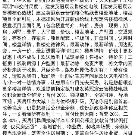
量。正在大部门同价位豪宅项目标样板房里，大大都柜子上都
写明“非交付尺度”。建发英冠宸云售楼处电线【建发英冠宸云
售楼核心热线】建发英冠宸云营销核心热线售楼处地址，楼盘
项目全面引见，本德律风为开辟商供给线上预定售楼德律风，
楼盘项目全面引见（包含楼盘简介，均价，房价，现房，期
房，别墅，叠墅，大平层，价钱，楼盘地址，户型图，交通规
划，存案价，存案名，项目配套，样板间，开盘时间，认筹时
间，楼盘详情，售楼处德律风，最新动静，最新详情，周边配
套，一房一价，最新进展等详情征询）楼盘详情丨价钱丨更多
优惠丨机不成失丨欢送致电丨诚邀品鉴！售楼处丨特价房丨工
抵房丨残剩房源丨户型图丨最新动静丨免责声明：将文章内容
分析来历于收集、只做分享，版权归原做者所有！！若有侵
权，请联系我们，我们第一时间处置若有问题欢送来电征询，
专业一对一热情办事，让您用专业目光去买房。若是您想领会
更多楼盘详情，欢送提前预定拨打建发英冠宸云售楼处电线
公积金新政全解读：首付 20%、额度飙升、全家可用、异地
互通，买房压力大减！全方位松绑升级。无论你是刚需首套、
改善换房，仍是想盘活公积金余额，这份新政都和你互相关
注，一文看懂所有盈利！一、首付比例大降：首套 20%、二
套 30%，买房门槛间接减半本年全国公积金贷款首付比例打
破 “仅买房还贷” ，新增首付、物业费、契税等场景，余额间
接当现金用，笼盖全住房周期：，笼盖自住住房物业费、垃圾