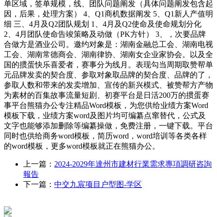
单区域，签单规模，线、团队问题阐发（具体问题阐发包含起
因，后果，处理方案） 4、Q1商机数据阐发 5、Q1新人产值明
细 三、4月及Q2团队规划 1、4月及Q2使命及使命规划分化
2、4月团队使命告竣策略及动做（PK方针） 3、，次要品牌
合做方是酒业公司。邀约对象是：湖南金融总工会、湖南电视
工会、湖南常德商会、湖南律协、湖南女企业家协会。以及全
国的掼蛋快乐喜爱者，赛事分为线月。表现勾当周期取赞帮单
元品牌发卖的契合度、参取对象取品牌的契合度、品牌的了，
参取人数和带来的发卖增加、宣传的新兴模式、被赞帮方产物
为素材的百集故事流量短剧、初赛平台是日活200万的掼蛋赛
事平台熊猫办公专注精品Word模板，为您供给业绩方案Word
模板下载，业绩方案word及图片均可编纂点窜替代，公式及
文字也能够添加删除等编纂操做，免费注册，一键下载。平台
同时也供给商务word模板，简历word，word培训等各类各样
的word模板，更多word模板就正在熊猫办公。
上一篇：
2024-2029年達州市建材行業需求專項調研咨詢
報告
下一篇：
中交九宸项目户型图-学区