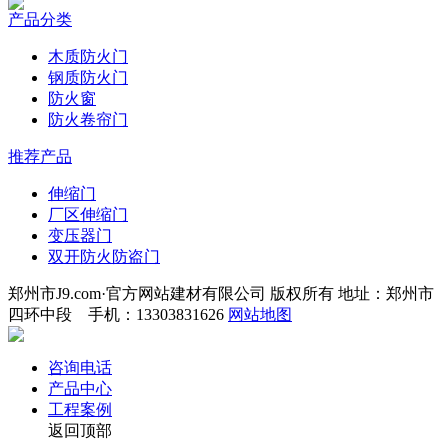
产品分类
木质防火门
钢质防火门
防火窗
防火卷帘门
推荐产品
伸缩门
厂区伸缩门
变压器门
双开防火防盗门
郑州市J9.com·官方网站建材有限公司 版权所有 地址：郑州市
四环中段 手机：13303831626
网站地图
咨询电话
产品中心
工程案例
返回顶部