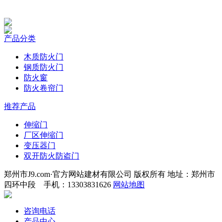
产品分类
木质防火门
钢质防火门
防火窗
防火卷帘门
推荐产品
伸缩门
厂区伸缩门
变压器门
双开防火防盗门
郑州市J9.com·官方网站建材有限公司 版权所有 地址：郑州市
四环中段 手机：13303831626
网站地图
咨询电话
产品中心