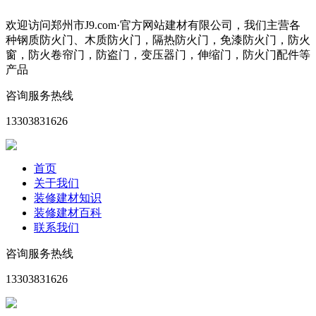
欢迎访问郑州市J9.com·官方网站建材有限公司，我们主营各
种钢质防火门、木质防火门，隔热防火门，免漆防火门，防火
窗，防火卷帘门，防盗门，变压器门，伸缩门，防火门配件等
产品
咨询服务热线
13303831626
首页
关于我们
装修建材知识
装修建材百科
联系我们
咨询服务热线
13303831626