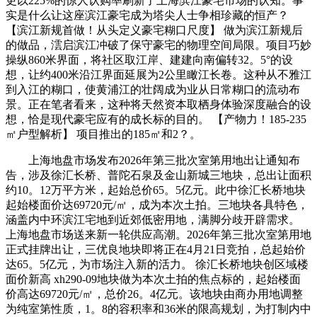
更以225%的惊人认购率刷新了上海滨江豪宅市场的认知。事
实是什么让这座滨江豪宅成为塔尖人士争相珍藏的恒产？
【滨江新规首做！从头定义豪宅糊口尺度】 做为滨江新规后
的做品，澐启滨江冲破了保守豪宅的物理空间局限。项目巧妙
操纵860米界面，将社区取江岸、建建向南偏转32。5°的设
想，让约400米沿江界面延展为2公里瞰江长卷。这种从不雅江
到入江的糊口，使黄浦江的壮阔成为业从日常糊口的流动布
景。正在笔者看来，这种将天然资本取栖身体验深度融合的设
想，恰是现代豪宅应有的成长标的目的。 【产物力！185-235
㎡户型解析】 项目推出的185㎡和2？。
上海地盘市场发布2026年第三批次室第用地出让通知布
告，涉及徐汇长桥、普陀石泉及金山新城三地块，总出让面积
约10。12万平方米，起始总价65。5亿元。此中徐汇长桥地块
起始楼面价达69720元/㎡，成为本次土拍。三地块各具特色，
涵盖内中环滨江宅地到近郊低密用地，满脚分歧开辟需求。
上海地盘市场送来新一轮供应高潮。2026年第三批次室第用地
正式挂牌出让，三优良地块即将正在4月21日竞拍，总起始价
达65。5亿元，为市场注入新的活力。 徐汇长桥地块创区域楼
面价新高 xh290-09地块做为本次土拍的焦点标的，起始楼面
价高达69720元/㎡，总价26。4亿元。该地块由商办用地调整
为纯室第性质，1。8的容积率和36米的限高规划，为打制内中