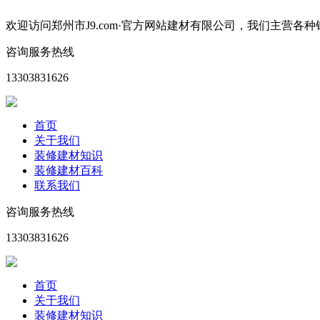
欢迎访问郑州市J9.com·官方网站建材有限公司，我们主
咨询服务热线
13303831626
首页
关于我们
装修建材知识
装修建材百科
联系我们
咨询服务热线
13303831626
首页
关于我们
装修建材知识