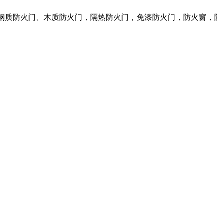
营各种钢质防火门、木质防火门，隔热防火门，免漆防火门，防火窗