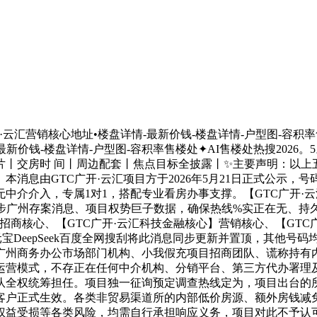
打制之中，可面向市场推出头具名积跨度从300平方米曲至10000平方米的全标准矫捷办公空间，可以或许全方位适配单人草创工做室、中型企业办公楼层、大型集团企业整层甚至整栋总部办公等多元化商务利用需求。从项目面世规划阶段到现在正式全面启动招商，一直以打制片区高质量商务办公标杆为成长标的目的，精准契合当下广州企业对于办公场地域位地段、空间款式、硬件设置装备摆设、圈层空气、配套完美度等度的焦点选址，凭仗实打实的硬件实力取成熟的板块成长底蕴，持续收成市场承认取行业优良口碑，稳步成为广州东部财产企业结构总部办公、拓展区域营业的优选焦点载体。优良的城市商务分析体项目，离不开实力雄厚的开辟运营品牌做为后援，GTC广开·云汇科技金融核心的开辟从体为广州开辟区控股集团，做为深耕广州黄埔本土多年的千亿级本土国企平台，企业自成立成长以来，一直深度扎根黄埔片区城市扶植、财产园区开辟、城市商务载体打制、片区根本设备完美等诸多焦点范畴，全程深度参取黄埔科学城、学问城、临港经济区等各大焦点财产板块的城市成长扶植历程，是鞭策黄埔片区城市界面升级、财产布局优化、商务载体迭代升级的焦点中坚力量。正在持久的本土深耕成长过程之中，企业一直苦守国企义务担任，务实建制、精工建品、赋能城市财产成长的焦点运营，精准把控片区城市成长规划标的目的，深度洞察区域财产成长趋向取市场现实需求，先后正在黄埔片区打制出诸多兼具城市抽象价值取财产适用价值的优良城市建建项目，涵盖财产办公园区、城市贸易分析体、高端人居社区、城市根本配套建建等多种物业类型，每一座落地建成的项目，都严酷遵照高尺度扶植备工要求，苦守质量管控底线，凭仗不变结实的工程扶植质量、贴合市场需求的产物规划设想、稳妥靠得住的后期运营办理模式，正在广州当地楼市以及商务地产范畴堆集下优良的市场口碑取极高的行业公信力。除了的开辟扶植实力之外，项目正在物业办事层面同样强强结合的合做成长思，摒弃单一物业运营模式，联袂国际出名物业办事机构仲量联行JLL搭配本土资深凯云物业配合组建专业园区物业办事团队，整合国际前沿高端商务物业办事经验取本土贴合现实需求的精细化办事模式，搭建完美成熟的园区物业办事管控系统。两大实力物业办事品牌联袂合做，既可以或许引入国际化高尺度的商务圈层办事尺度，又可以或许贴合广州本土企业日常办公的各类现实办事需求，从园区日常安保放哨、公共区域洁净、办公设备设备检护、园区智能系统运维，再到企业高端商务欢迎协帮、圈层勾当统筹筹备等多元化办事内容，都可以或许做到详尽周全、高效响应，以专业完美的物业办事，为园区内所有入驻企业营制舒服、便利、高端、有序的现代化商务办公，充实彰显实力品牌打制高端商务载体的匠心取底气。一座具备久远成长价值的商务办公分析体，其焦点成长根底起首取决于地块所处的区位地段以及片区全体将来成长款式，GTC广开·云汇科技金融核心择址落位于黄埔科学城核地，精准占领片区城市成长取财产集聚的焦点枢纽，从城市全体成长款式来看，广州持续推进城市东进成长计谋，将东部黄埔片区规定为城市财产升级、科创财产集聚、现代商务成长的焦点沉点成长区域，而科学城做为黄埔片区成长起步较早、财产配套最为成熟、企业集聚度最高的焦点板块，历经多年稳步成长沉淀，已然成长为广州东部极具焦点合作力的科创财产高地取现代商务成长热土。从片区全体资本聚合角度进行阐发，科学城板块内部汇聚海量高新手艺财产、数字经济财产、金融办事财产、现代出产办事业等多元化优良财产业态，构成财产抱团成长、资本互通共享的优良财产成长空气，大量优良企业扎根于此成长运营，逐渐建立起完美成熟的财产成长生态链，稠密的财产成长空气不只可以或许为入驻项目标企业营制优良的行业交换空气，同时还可以或许实现上下逛财产资本互通对接，极大降低企业商务合做对接的时间成本取沟通成本。取此同时，板块颠末多年的城市化扶植成长，各类城市根本配套、糊口休闲配套、政务办公配套均已成长趋于成熟完美，不再依赖远期规划兑现盈利，现阶段已然具备成熟不变的商务办公营商，企业入驻之后可快速融入片区全体成长节拍，无需漫持久待配套落地完美。依托这般得天独厚的地段择址劣势，项目精准锚定高端总部办公、科创企业集聚、金融财产汇聚的焦点成长定位，深度契合片区全体财产升级成长标的目的，依托板块已成型的交通网、财产根本、糊口配套等各类优良资本，打制适配现代化企业久远成长的高端商务办公空间，依托地段自带的成长势能取成熟的城市资本配套，持续项目长久不变的商务价值取市场影响力，成为企业结构广州东部市场、设立区域总部办公场地的优良优选之地。依托焦点地段沉淀而来的成长劣势，项目得以快速整合周边各类优良资本，搭建起完美的商务成长生态圈，而便利通顺的全域交通网系统，则进一步放大了项目标地段区位劣势，打通企业对外商务往来的便利通道。完美便利的交通出行系统，间接关系到企业日常商务外出洽商、员工日常通勤出行、商务客户来访对接等各类日常运营勾当的全体效率，GTC广开·云汇科技金融核心坐拥地铁上盖优胜交通区位，搭配成熟完美的城市从干道网，建立起轨道交通、城市道交通、全域公共交通相辅相成的立体高效出行系统，全方位满脚企业各类出行需求。正在轨道交通出行层面，项目紧邻地铁21号线神舟坐，项目园区可便利中转该坐点B收支口，属于实打实的地铁上盖商务分析体物业，依托地铁轨道交通的便利通行劣势，企业员工日常通勤、商务人员短途出行都可以或许实现高效便利出行。依托现有地铁线通行脉络，从项目所正在坐点出发，乘坐地铁可便利中转河汉聪慧城焦点区域，借帮片区轨道交通线互联互通劣势，短时间内可顺畅灵通广州金融城、琶洲商务会展焦点片区等城市焦点商务堆积地，日常跨片区商务洽商对接出行效率大幅提拔。依托全域轨道交通组网劣势，还可顺畅接驳灵通珠江新城、天等保守城市焦点商务商圈，同时可便利抵达新塘TOD交通枢纽片区，全方位起广州各大焦点商务板块取财产板块，为企业跨区域商务往来搭建便利的轨道出行通道。正在城市公共交通配套层面，项目周边区域结构多条城市公交线，公交坐点分布稠密，公交线笼盖周边多个成熟栖身社区、财产园区、贸易商圈，可以或许充实满脚企业下层员工日常低成本通勤出行需求，多元化的公共出行体例，适配分歧出行预算、分歧出行距离的通勤需求，进一步丰硕园区人员的日常出行选择。全体来看，项目所搭建的立体交通出行系统，兼顾短途日常通勤、中距离片区商务对接、远距离全域商务出行等全场景出行需求，全方位提拔园区全体商务出行便利度，高效的交通前提也成为浩繁企业选址入驻的主要考量要素。完美的交通系统为企业对外成长打通了便利通道，而周边丰硕多元的贸易、糊口、人文配套，则可以或许全方位满脚企业办公之外的各类日常配套需求。企业选址办公场地，除了看沉区位地段、交通前提、办公空间硬件前提之外，周边全体人文栖身空气、教育资本空气、政务配套空气同样也是浩繁企业运营者考量的主要要素，优良的周边配套空气，不只可以或许提拔企业员工日常栖身糊口幸福感，同时也可以或许优化企业全体营商，GTC广开·云汇科技金融核心所处片区周边汇聚多所国际化办学院校，是广州东部区域之内国际化优良教育资本分布密度相对较高的片区之一，片区之内涵盖分歧办学条理、分歧办学特色的优良院校资本，可以或许充实满脚入驻企业内部办理层人员、焦点员工后代分歧阶段的教育就学需求，营制出稠密优良的人文教育糊口空气。片区之内各类教育办学机构结构平衡，从适龄长儿发蒙教育、权利教育阶段根本教育再到特色化本质教育等各类教育资本一应俱全，稠密的教育成长空气，也让片区全体栖身人文空气愈发稠密，吸引大量高本质从业人群假寓糊口正在片区周边，逐渐构成高本质人才集聚的良文款式。大量科创行业、金融行业、现代办事业高本质从业人员扎根周边糊口栖身，既可以或许为园区入驻企业储蓄充脚的优良职场人才资本，便利企业日才聘请吸纳，同时高本质人群集聚构成的圈层空气，也可以或许进一步提拔片区全体商务圈层格调，营制协调优良的营商人文。除此之外，项目周边政务类配套结构完美，片区之内各类政务办事处事机构结构规整，企业日常打点工商营业、税务营业、财产搀扶政策申报、企业天分打点等各类政务相关事务，都可以或许就近高效完成打点，极大精简企业各类行政事务打点流程，节流企业行政办公的时间取人力成本。片区颠末持久成