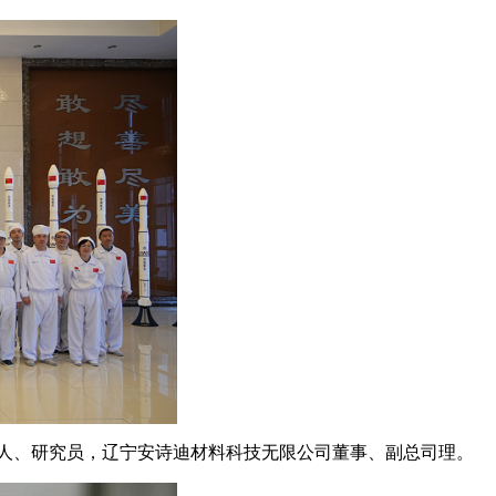
人、研究员，辽宁安诗迪材料科技无限公司董事、副总司理。