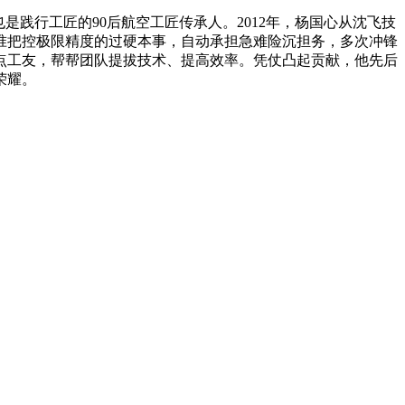
践行工匠的90后航空工匠传承人。2012年，杨国心从沈飞技
准把控极限精度的过硬本事，自动承担急难险沉担务，多次冲锋
点工友，帮帮团队提拔技术、提高效率。凭仗凸起贡献，他先后
荣耀。