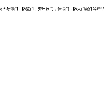
，防火卷帘门，防盗门，变压器门，伸缩门，防火门配件等产品