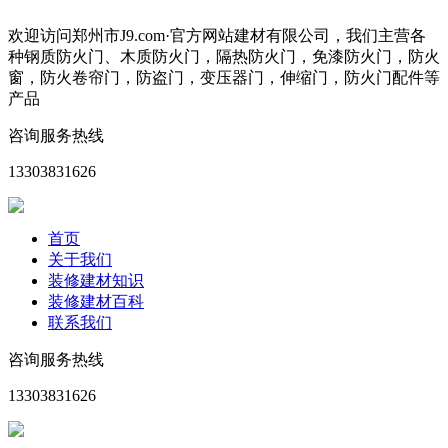
欢迎访问郑州市J9.com·官方网站建材有限公司，我们主营各
种钢质防火门、木质防火门，隔热防火门，免漆防火门，防火
窗，防火卷帘门，防盗门，变压器门，伸缩门，防火门配件等
产品
咨询服务热线
13303831626
首页
关于我们
装修建材知识
装修建材百科
联系我们
咨询服务热线
13303831626