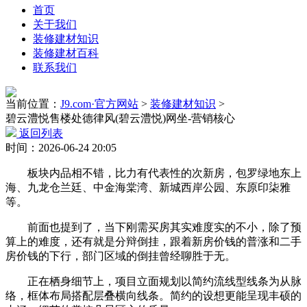
首页
关于我们
装修建材知识
装修建材百科
联系我们
当前位置：
J9.com·官方网站
>
装修建材知识
>
碧云澧悦售楼处德律风(碧云澧悦)网坐-营销核心
返回列表
时间：2026-06-24 20:05
板块内品相不错，比力有代表性的次新房，包罗绿地东上
海、九龙仓兰廷、中金海棠湾、新城西岸公园、东原印柒雅
等。
前面也提到了，当下刚需买房其实难度实的不小，除了预
算上的难度，还有就是分辩倒挂，跟着新房价钱的普涨和二手
房价钱的下行，部门区域的倒挂曾经聊胜于无。
正在栖身细节上，项目立面规划以简约流线型线条为从脉
络，框体布局搭配层叠横向线条。简约的设想更能呈现丰硕的