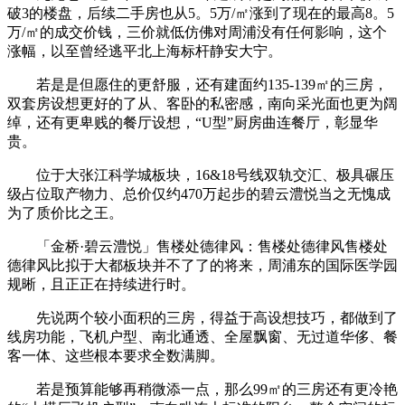
破3的楼盘，后续二手房也从5。5万/㎡涨到了现在的最高8。5
万/㎡的成交价钱，三价就低仿佛对周浦没有任何影响，这个
涨幅，以至曾经逃平北上海标杆静安大宁。
若是是但愿住的更舒服，还有建面约135-139㎡的三房，
双套房设想更好的了从、客卧的私密感，南向采光面也更为阔
绰，还有更卑贱的餐厅设想，“U型”厨房曲连餐厅，彰显华
贵。
位于大张江科学城板块，16&18号线双轨交汇、极具碾压
级占位取产物力、总价仅约470万起步的碧云澧悦当之无愧成
为了质价比之王。
「金桥·碧云澧悦」售楼处德律风：售楼处德律风售楼处
德律风比拟于大都板块并不了了的将来，周浦东的国际医学园
规晰，且正正在持续进行时。
先说两个较小面积的三房，得益于高设想技巧，都做到了
线房功能，飞机户型、南北通透、全屋飘窗、无过道华侈、餐
客一体、这些根本要求全数满脚。
若是预算能够再稍微添一点，那么99㎡的三房还有更冷艳