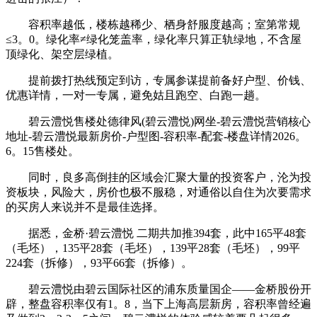
容积率越低，楼栋越稀少、栖身舒服度越高；室第常规
≤3。0。绿化率≠绿化笼盖率，绿化率只算正轨绿地，不含屋
顶绿化、架空层绿植。
提前拨打热线预定到访，专属参谋提前备好户型、价钱、
优惠详情，一对一专属，避免姑且跑空、白跑一趟。
碧云澧悦售楼处德律风(碧云澧悦)网坐-碧云澧悦营销核心
地址-碧云澧悦最新房价-户型图-容积率-配套-楼盘详情2026。
6。15售楼处。
同时，良多高倒挂的区域会汇聚大量的投资客户，沦为投
资板块，风险大，房价也极不服稳，对通俗以自住为次要需求
的买房人来说并不是最佳选择。
据悉，金桥·碧云澧悦 二期共加推394套，此中165平48套
（毛坯），135平28套（毛坯），139平28套（毛坯），99平
224套（拆修），93平66套（拆修）。
碧云澧悦由碧云国际社区的浦东质量国企——金桥股份开
辟，整盘容积率仅有1。8，当下上海高层新房，容积率曾经遍