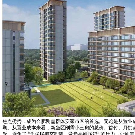
焦点劣势，成为合肥刚需群体安家市区的首选。无论是从置业
期。从置业成本来看，新坐区刚需小三房的总价、首付、月供都处于合肥市区
受，避免了 “为买房掏空积储、背负高额房贷” 的压力，让刚需