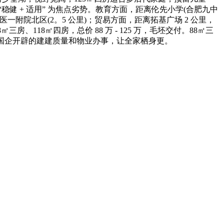
 + 适用” 为焦点劣势。教育方面，距离伦先小学(合肥九中
医一附院北区(2。5 公里)；贸易方面，距离拓基广场 2 公里，
118㎡四房，总价 88 万 - 125 万，毛坯交付。88㎡三
，国企开辟的建建质量和物业办事，让全家栖身更。