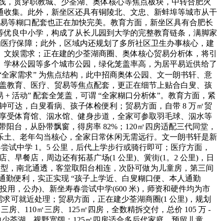
号线，贯穿职教城、少荃湖、奥体核心等焦点板块，中转合肥火
交通收集。此外，新坐区还具有铜陵北、文忠、新蚌埠等城市从干
疗、贸易等糊口配套也正在加快完美。教育方面，新坐区具有合肥长
等优良中小学，构成了从长儿园到大学的完整教育链条，满脚家
的医疗保障；此外，区域内还规划了多所社区卫生办事核心，建
、文娱需求；正在建的少荃湖商圈、奥体核心贸易分析体，将引
、学林公园等多个城市公园，绿化笼盖率高，为居平易近供给了
“全家需求” 为焦点结构，此中招商奥体公园、文一朗书轩、意
笼盖教育、医疗、贸易等焦点配套，更正在细节上贴合白叟、孩
 + 活动” 配套全笼盖，可谓 “全家糊口分析体”。教育方面，紧
分钟可达，白叟看病、孩子体检便利；贸易方面，自带 8 万㎡贸
可享受体育馆、泅水馆、健身步道，全家可参取羽毛球、泅水等
朝南带阳台，从卧带飘窗，得房率 82%；120㎡四房适配三代同堂，
乐土、老年勾当核心，全家日常休闲无需远行。文一朗书轩是新
春尝试中学 1。5 公里，后代上学步行或骑行即可；医疗方面，
早餐店，周边还有拓基广场(1 公里)、黉街(1。2 公里)，日
房是抢手户型，南北通透，客堂取阳台相连，次卧可做为儿童房，第三间
通勤便利，实正实现 “孩子上学近、白叟糊口便、本人通勤
投用，公办)、新坐寿春尝试中学(600 米)，师资和硬件均为市
疗需求可就近处理；贸易方面，正在建少荃湖商圈(1 公里)，规划
110㎡三房、125㎡四房，全数精拆交付，总价 105 万 -
向少荃湖，视野宽阔；125㎡四房适合多后代家庭，预留儿童