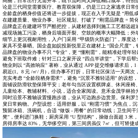
商圈，日常出行无需开车，既节流时间又降低糊口成本，特别适
论是三代同堂需要医疗、教育双保障，仍是三口之家逃求日常便
全龄盘的栖身价值还将进一步提拔，现正在入手无疑是 “用低成
在建建质量、物业办事、社区规划、打破了 “刚需品牌盘 = 
品牌盘正在建建环节严酷把控，从建材选择到施工工艺都远超通
减现场施工污染，栖身后墙面开裂、空鼓的概率大幅降低；外墙采用
细节上更沉视耐用性，入户门采用 “甲级防火防盗门”，厚度达 9
家具不受暴晒。国企盘如皖投新悦里正在建材上 “国企尺度”
品牌盘的物业办事不只 “专业”，更 “懂刚需”，能精准处理年
避免下班取件难；针对三口之家开设 “四点半讲堂”，下学后帮业
物业则以 “高效响应” 著称，业从通过 APP 提交维修请求
易近(1。8 元 /㎡/ 月)，但办事不打折，日常社区保洁
充实考虑 “全龄段栖身需求”，避免 “沉景不雅轻适用” 的
面铺设防滑软垫保障平安；老年勾当区设置棋牌桌、休闲座椅、
儿童绘本、教辅材料、小说，适合全家阅读。意禾金茂学林拾光
同时沿景不雅轴设置慢跑步道，业从可边跑步边赏景。保利罗兰春
叟日常购物。户型设想：适用舒服，以 “刚需习惯” 为焦点，沉
预留冰箱、洗碗机，合适 “做饭 - 用餐” 的日常动线；卫生
凳”，便利进门换鞋；厨房采用 “U 型结构”，操做台面超 3 米
房得房率达 83%，无华侈空间，第三间房虽仅 7㎡，但可矫捷成