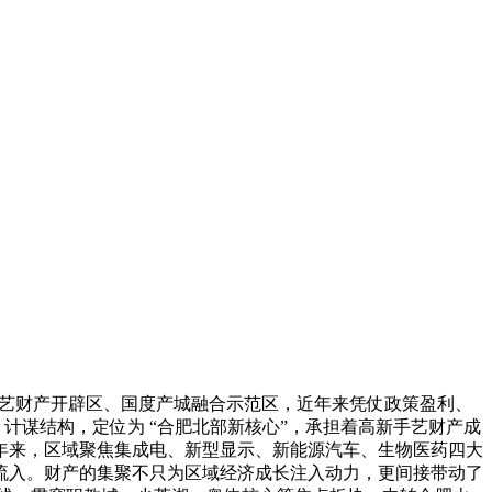
艺财产开辟区、国度产城融合示范区，近年来凭仗政策盈利、
 计谋结构，定位为 “合肥北部新核心”，承担着高新手艺财产成
年来，区域聚焦集成电、新型显示、新能源汽车、生物医药四大
流入。财产的集聚不只为区域经济成长注入动力，更间接带动了