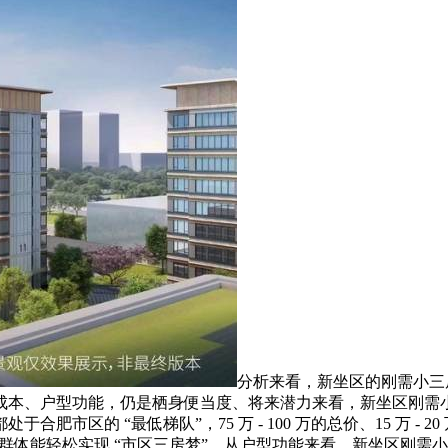
分析来看，新坐区的刚需小三房凭仗
成本、户型功能，仍是栖身便当度、将来潜力来看，新坐区刚需
的 “最低梯队”，75 万 - 100 万的总价、15 万 - 20 
群体能轻松实现 “市区三房梦”。从户型功能来看，新坐区刚需小三房