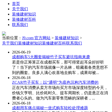
首页
关于我们
装修建材知识
装修建材百科
联系我们
当前位置：
J9.com·官方网站
>
装修建材知识
>
关于我们
装修建材知识
装修建材百科
联系我们
2026-06-19
成都购车5大圈套揭秘竹子买车避坑指南来袭
若是你正筹算正在成都买车，那可得竖起耳朵好好听
了！当下的汽车市场就像一片丛林，暗藏着各类意想不
到的圈套。良多人满心欢喜地去购车，成果却被...
2026-06-18
ZCAR竹子买车：以“通明”为底色沉构汽车消费的
正在汽车消费从卖方市场向买方市场深度转型的今天，
价钱欠亨明、比价耗时久、提车周期长，仍是悬正在消
费者心头的。做为汽车新零售范畴的深耕者，...
2026-06-18
成都用车痛点揭秘一坐式购车轻松处理难题