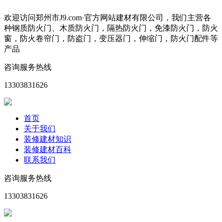
欢迎访问郑州市J9.com·官方网站建材有限公司，我们主营各
种钢质防火门、木质防火门，隔热防火门，免漆防火门，防火
窗，防火卷帘门，防盗门，变压器门，伸缩门，防火门配件等
产品
咨询服务热线
13303831626
首页
关于我们
装修建材知识
装修建材百科
联系我们
咨询服务热线
13303831626