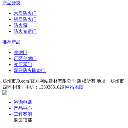
产品分类
木质防火门
钢质防火门
防火窗
防火卷帘门
推荐产品
伸缩门
厂区伸缩门
变压器门
双开防火防盗门
郑州市J9.com·官方网站建材有限公司 版权所有 地址：郑州市
四环中段 手机：13303831626
网站地图
咨询电话
产品中心
工程案例
返回顶部