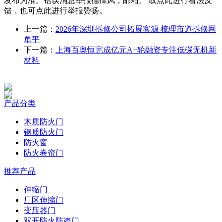
发布为准。错误消息举报德律风，邮箱。 或点此进行看法反
馈，也可点此进行举报赞扬。
上一篇：
2026年深圳拆修公司拓展客源 梳理市道拆修网
单平
下一篇：
上海百奥恒完成亿元A+轮融资专注低碳无机新
材料
产品分类
木质防火门
钢质防火门
防火窗
防火卷帘门
推荐产品
伸缩门
厂区伸缩门
变压器门
双开防火防盗门