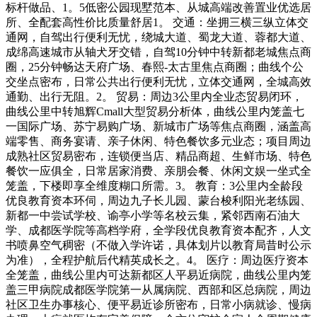
标杆做品、1。5低密公园现墅范本、从城高端改善置业优选居
所、全配套高性价比质量舒居1。 交通：坐拥三横三纵立体交
通网，自驾出行便利无忧，绕城大道、蜀龙大道、蓉都大道、
成绵高速城市从轴犬牙交错，自驾10分钟中转新都老城焦点商
圈，25分钟畅达天府广场、春熙-太古里焦点商圈；曲线个公
交坐点密布，日常公共出行便利无忧，立体交通网，全城高效
通勤、出行无阻。2。 贸易：周边3公里内全业态贸易闭环，
曲线公里中转旭辉Cmall大型贸易分析体，曲线公里内笼盖七
一国际广场、苏宁易购广场、新城市广场等焦点商圈，涵盖高
端零售、商务宴请、亲子休闲、特色餐饮多元业态；项目周边
成熟社区贸易密布，连锁便当店、精品商超、生鲜市场、特色
餐饮一应俱全，日常居家消费、亲朋会餐、休闲文娱一坐式全
笼盖，下楼即享全维度糊口所需。3。 教育：3公里内全龄段
优良教育资本环伺，周边九子长儿园、蒙台梭利阳光老练园、
新都一中尝试学校、谕亭小学等名校云集，紧邻西南石油大
学、成都医学院等高档学府，全学段优良教育资本配齐，人文
书喷鼻空气稠密（不做入学许诺，具体划片以教育局昔时公示
为准），全程护航后代精英成长之。4。 医疗：周边医疗资本
全笼盖，曲线公里内可达新都区人平易近病院，曲线公里内笼
盖三甲病院成都医学院第一从属病院、西部和区总病院，周边
社区卫生办事核心、便平易近诊所密布，日常小病就诊、慢病