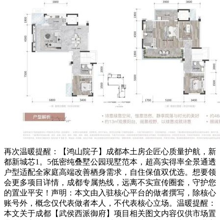
再次温暖提醒：【鸿山院子】成都本土房企匠心质量护航，新
都新城芯1。5低密纯叠墅公园现墅范本，超高实得率全景通透
户型适配全家庭高端改善栖身需求，自住保值双优选。想要领
会更多项目详情，成都专属热线，远离不实宣传圈套，守护您
的置业平安！声明：本文由入驻核心平台的做者撰写，除核心
账号外，概念仅代表做者本人，不代表核心立场。温暖提醒：
本文关于成都【武侯西派御府】项目相关图文内容仅供市场置