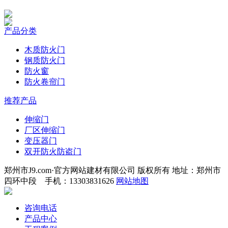
产品分类
木质防火门
钢质防火门
防火窗
防火卷帘门
推荐产品
伸缩门
厂区伸缩门
变压器门
双开防火防盗门
郑州市J9.com·官方网站建材有限公司 版权所有 地址：郑州市
四环中段 手机：13303831626
网站地图
咨询电话
产品中心