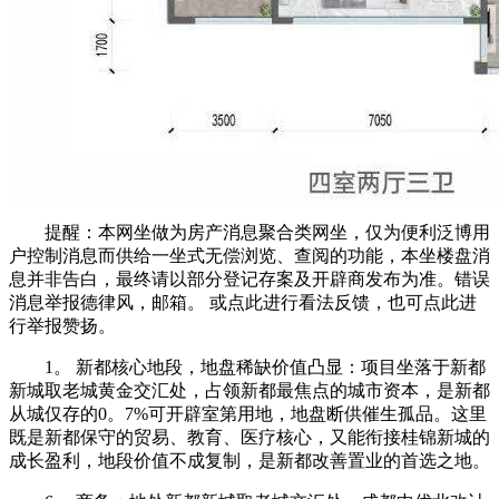
提醒：本网坐做为房产消息聚合类网坐，仅为便利泛博用
户控制消息而供给一坐式无偿浏览、查阅的功能，本坐楼盘消
息并非告白，最终请以部分登记存案及开辟商发布为准。错误
消息举报德律风，邮箱。 或点此进行看法反馈，也可点此进
行举报赞扬。
1。 新都核心地段，地盘稀缺价值凸显：项目坐落于新都
新城取老城黄金交汇处，占领新都最焦点的城市资本，是新都
从城仅存的0。7%可开辟室第用地，地盘断供催生孤品。这里
既是新都保守的贸易、教育、医疗核心，又能衔接桂锦新城的
成长盈利，地段价值不成复制，是新都改善置业的首选之地。