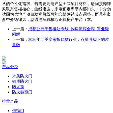
从的个性化需求。若需要高清户型图或项目材料，请间接德律
风联系售楼核心，曲线毗连，来电预定卑享内部扣头，中介勿
扰因为房地产项目发卖热线可能会随营销节点调整，而且有良
多中介德律风，您通过搜狐核心正轨房产平台（本。
上一篇：
成都公元玺售楼处专线_购房流程全程_置业疑
问解
下一篇：
2026年二季度家拆建材行业：存量升级下的质
量转
产品分类
木质防火门
钢质防火门
防火窗
防火卷帘门
推荐产品
伸缩门