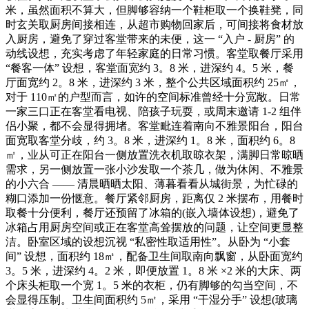
米，虽然面积不算大，但脚够容纳一个鞋柜取一个换鞋凳，同
时玄关取厨房间接相连，从超市购物回家后，可间接将食材放
入厨房，避免了穿过客堂带来的未便，这一 “入户 - 厨房” 的
动线设想，充实考虑了年轻家庭的日常习惯。客堂取餐厅采用
“餐客一体” 设想，客堂面宽约 3。8 米，进深约 4。5 米，餐
厅面宽约 2。8 米，进深约 3 米，整个公共区域面积约 25㎡，
对于 110㎡的户型而言，如许的空间标准曾经十分宽敞。日常
一家三口正在客堂看电视、陪孩子玩耍，或周末邀请 1-2 组伴
侣小聚，都不会显得拥堵。客堂毗连着南向不雅景阳台，阳台
面宽取客堂分歧，约 3。8 米，进深约 1。8 米，面积约 6。8
㎡，业从可正在阳台一侧放置洗衣机取晾衣架，满脚日常晾晒
需求，另一侧放置一张小沙发取一个茶几，做为休闲、不雅景
的小六合 —— 清晨晒晒太阳、薄暮看看从城街景，为忙碌的
糊口添加一份惬意。餐厅紧邻厨房，距离仅 2 米摆布，用餐时
取餐十分便利，餐厅还预留了冰箱的(嵌入墙体设想)，避免了
冰箱占用厨房空间或正在客堂高耸摆放的问题，让空间更显整
洁。卧室区域的设想沉视 “私密性取适用性”。从卧为 “小套
间” 设想，面积约 18㎡，配备卫生间取南向飘窗，从卧面宽约
3。5 米，进深约 4。2 米，即便放置 1。8 米 ×2 米的大床、两
个床头柜取一个宽 1。5 米的衣柜，仍有脚够的勾当空间，不
会显得压制。卫生间面积约 5㎡，采用 “干湿分手” 设想(玻璃