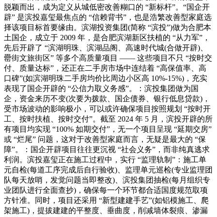
脱颖而出，成为定义从城低密改善糊口的 “新标杆”。“国企开
辟” 是滨投嘉玺最焦点的 “信赖背书”，也是浩繁改善型家庭选
择该项目标首要缘由。滨湖投资集团(简称 “滨投”)做为合肥本
土国企，成立于 2009 年，是合肥滨湖新区扶植的 “从力军”，
先后开辟了 “滨湖明珠、滨湖品阁、高速时代城(合做开辟)、
罍街文旅街区” 等多个高质量项目 —— 这些项目不只 “按时交
付、质量达标”，还正在二手房市场中连结着 “高保值率、高
口碑”(如滨湖明珠二手房均价比周边小区高 10%-15%)，充实
表现了国企开辟的 “公信力取义务感”。：滨投集团做为国
企，资金来历不变(次要为拨款、国企债券、银行低息贷款)，
受市场波动的影响极小，可以或许确保项目按照规划 “按时开
工、按时扶植、按时交付”。截至 2024 年 5 月，滨投开辟的所
有项目均实现 “100% 如期交付”，无一个项目呈现 “延期交房”
或 “烂尾” 问题，这对于改善型家庭而言，无疑是最大的 “保
障”。：国企开辟项目往往更沉视 “社会义务”，而非纯真逃求
利润。滨投嘉玺正在施工过程中，实行 “监理轨制”：施工单
元自检(每道工序完成后自行验收)、监理单元巡检(专业监理团
队每天放哨，发觉问题当即整改)、滨投集团抽检(每月组织专
业团队进行全面查抄)，确保每一个环节都合适国度规范取项
方针准。同时，项目还采用 “新型建建手艺”(如铝模施工、爬
架施工)，提拔建建的平整度、垂曲度，削减墙体裂痕、渗漏