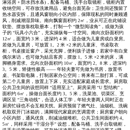
淋浴房 + 防水挡水条)，配备马桶、洗手台取镜柜，镜柜内置
收纳空间，可存放洗漱用品，避免台面芜杂；卫生间还预留了
热水器安拆，且通风窗朝向小区内部，保障现私的同时兼顾通
风，削减潮湿异味。南向飘窗面积约 2㎡，业从可正在此铺设
软垫、摆放靠枕取册本，打制一个 “微型阅读角”，或做为孩
子的 “玩具小六合”，充实操纵每一寸空间。南向次卧面积约
12㎡，面宽约 3 米，进深约 4 米，适合做为儿童房或白叟房。
若做为儿童房，可放置 1。2 米 ×2 米的儿童床、书桌取衣
柜，书桌接近窗户，采光充脚，便利孩子进修；若家中有白叟
偶尔来访，也可做为姑且客房，摆放 1。5 米 ×2 米的床，满
脚栖身需求。北向次卧面积约 10㎡，面宽约 2。8 米，进深约
3。5 米，矫捷性极高 —— 年轻夫妻可先做为书房，放置书
桌、书架取电脑，打制居家办公空间；将来有二胎打算，可成
第二个儿童房，放置上下床，充实适配家庭成长需求。厨房取
公共卫生间的设想同样 “适用至上”。厨房采用 “U 型结构”，
面积约 6㎡，操做台面长度约 3。5 米，洗菜池、切菜区、烹
调区呈 “三角动线”，合适人体工学，年轻夫妻两人同时正在
厨房忙碌也不会互相关扰。厨房预留了燃气灶、油烟机、洗碗
机取双开门冰箱的，满脚现代家庭的烹调需求；厨房窗户朝向
小区内部，通风优良，削减油烟堆积。公共卫生间面积约 4。
5㎡，同样采用 “干湿分手” 设想，配备马桶、洗手台取镜柜，