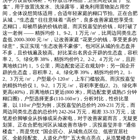
洗手方设置收纳柜，可存放洁净用品；卫生间还设置了 “壁
龛”，用于放置洗发水、洗澡露等，避免利用置物架占用空
间，全体设想简练适用，合适年轻家庭的糊口节拍。正在合肥
从城，“生态盘” 往往意味着 “高价”，良多改善家庭想享受生
态糊口，却被昂扬的价钱劝退。而滨投嘉玺的价钱，却打破了
这一老例 —— 精拆均价 1。9-2。1 万元 /㎡，比周边同类生态
盘低 2000-3000 元 /㎡，让改善家庭 “花更少的钱，享受更多的
绿意”，实正实现 “生态改善不豪侈”。包河区从城的生态盘并
不多，且价钱遍及较高。好比某出名房企开辟的生态盘，容积
率 2。5。绿化率 38%，精拆均价约 2。2-2。4 万元 /㎡，且距
离地铁口约 1。5 公里，周边配套还正在规划中；另一国企开
辟的生态盘，容积率 2。4。绿化率 39%，精拆均价约 2。1-
2。3 万元 /㎡，户型最小 120㎡，上车门槛较高。而滨投嘉玺
的精拆均价仅 1。9-2。1 万元 /㎡，容积率更低(2。2)、绿化率
更高(40%)，距离地铁口更近(800 米)，周边配套更成熟(5 分钟
糊口圈)，户型选择更多(110-160㎡)，分析对比，性价比显
著。以 110㎡户型为例，滨投嘉玺的总价约 209-231 万元，而
周边同类生态盘的总价约 242-264 万元，相差 33-33 万元，这
笔差价脚够业从拆修或采办家电，对于改善家庭而言，无疑更
划算。正在合肥包河区从城改善市场中，滨投嘉玺并非 “通俗
楼盘”，而是凭仗 “国企匠心、从城焦点区位、低密宜居社
区、全龄段配套、人道化户型” 五大焦点亮点，从浩繁楼盘中