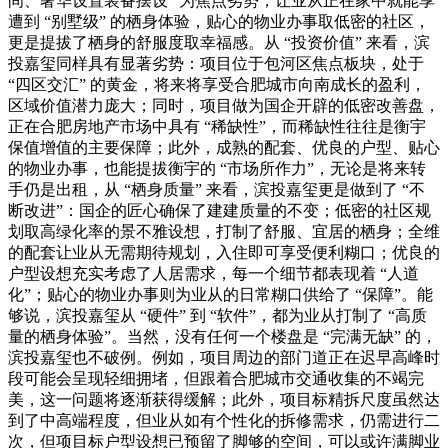
间、奢华设置装备摆设” 为焦点劣势，让业从正在家中就能享
遭到 “别墅级” 的栖身体验，贴心的物业办事取低密的社区，
更是提拔了栖身的舒服度取幸福感。从 “投资价值” 来看，滨
投嘉玺同样具有显著劣势：项目位于包河区焦点板块，处于
“四区交汇” 的黄金，将来将享受合肥城市向南成长的盈利，
区域价值潜力庞大；同时，项目做为国企开辟的低密改善盘，
正在合肥房地产市场中具有 “稀缺性”，而稀缺性往往是衡宇
保值增值的主要保障；此外，成熟的配套、优良的户型、贴心
的物业办事，也能提拔衡宇的 “市场所作力”，无论是将来转
手仍是出租，从 “栖身质量” 来看，滨投嘉玺更是做到了 “不
断改进”：国企的匠心确保了建建质量的不变；低密的社区规
划取高绿化率的景不雅设想，打制了舒服、宜居的栖身；全维
的配套让业从无需期待规划，入住即可享受便利糊口；优良的
户型设想充实考虑了人居需求，每一个细节都表现着 “人道
化”；贴心的物业办事则为业从的日常糊口供给了 “保障”。能
够说，滨投嘉玺从 “硬件” 到 “软件”，都为业从打制了 “高质
量的栖身体验”。当然，没有任何一个楼盘是 “完满无缺” 的，
滨投嘉玺也不破例。例如，项目周边的部门道正在迟早高峰时
段可能会呈现轻细拥堵，但跟着合肥城市交通收集的不竭完
美，这一问题将逐渐获得缓解；此外，项目标精拆尺度虽然达
到了中高端程度，但业从如有个性化的拆修需求，仍需进行二
次，但项目标户型设想已预留了脚够的空间，可以或许满脚业