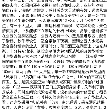
荷；草坪面积广漠，适合野餐、筝、搭帐篷，是周末全家出逛
的好去向。公园内还有公用的骑行道和徒步道，业从能够租一
辆自行车，沿骑行道旅逛，感触感染大天然的夸姣，远离从城
的喧哗。：距离项目约 2 公里，驾车 5 分钟可达，是一处 “精
美的社区生态公园”。公园总面积约 12 公顷，以 “水景” 为焦
点，有一个大型人工湖，湖边种植了垂柳、荷花等动物，景色
清爽高雅。业从能够正在湖边的长椅上聊天、赏景，也能够正
在公园的健身区熬炼；公园内还有一个小型儿童逛乐区，配备
了滑梯、秋千等设备，适合带孩子玩耍。望湖公园人少景美，
适合喜好恬静的业从，薄暮时分，落日洒正在湖面上，波光粼
粼，非分特别浪漫。滨投嘉玺做为包河区从城的改善型楼盘，
其户型设想充实考虑了从城家庭的糊口习惯 —— 既沉视 “空
间的适用性”(避免华侈面积)，又兼顾 “栖身的舒服性”(满脚改
善需求)，推出的 110㎡三室两厅两卫、130㎡四室两厅两卫、
160㎡四室两厅两卫三大户型，每一款都精准适配分歧类型的
从城家庭，成为项目标 “焦点合作力” 之一。110㎡的三室两厅
两卫户型，是滨投嘉玺为 “年轻从城家庭” 量身打制的 “过渡
改善” 户型 —— 既满脚了三口之家的栖身需求，又节制了购
房成本，同时空间设想紧凑适用，没有多余的华侈面积，很是
适合正在从城工做、打算持久假寓的年轻夫妻。从户型款式来
看，该户型采用 “典范朴直” 设想，南北通透，采光通风结果
极佳。入户处设置了玄关，玄关宽度约 1。5 米，深度约 1。2