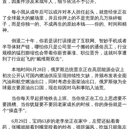
置，因案件涉及未成年人，细节依法不予公开。
每小我从成年后可以或许对本人担任起头，就曾经坐正在
了全球最大的赌场里，并且你押上的不是兜里的几万块碎银
子，而是你独一的、不成再生的原始本钱——你的、时间和精
神。
倒退二十年，你若是误打误撞进了互联网、智妙手机或者
半导体财产链，哪怕你只是公司里一个搬砖的通俗员工，行业
规模的猛烈膨缩也会带着你薪资暴涨、职位晋升，这就叫享遭
到了行业起飞的“戴维斯双击”。
本地时间6月28日，俄罗斯总统普京正在高层能源会议上
初次公开认可国内燃油供应呈现持续性欠缺，并颁布发表全面
汽油和航空燃油出口，同时考虑全面柴油出口。俄罗斯做为全
球最次要原油出口国，现在却因对乌和事陷入油荒。
当你每天早起挤地铁去上班、当你坐正在工位上思虑要不
要跳槽、当你犹疑要不要回老家成长的时候，你的身份就是一
个“操盘手”。
6月29日，宝鸡63岁的老李坐正在家中，左臂还贴着膏
药，张嘴就能看到嘴里咬着的纱布，措辞漏风，吃饭只能靠左